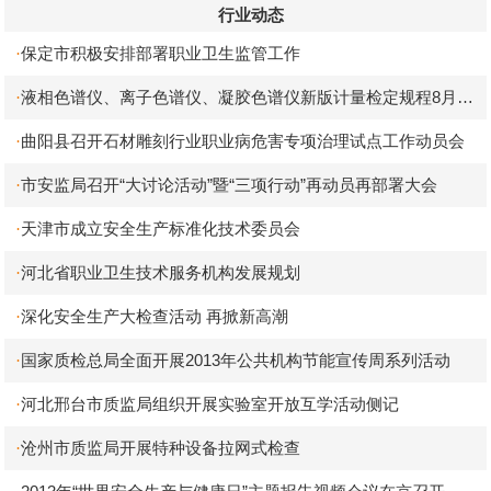
行业动态
保定市积极安排部署职业卫生监管工作
·
液相色谱仪、离子色谱仪、凝胶色谱仪新版计量检定规程8月实
·
施
曲阳县召开石材雕刻行业职业病危害专项治理试点工作动员会
·
市安监局召开“大讨论活动”暨“三项行动”再动员再部署大会
·
天津市成立安全生产标准化技术委员会
·
河北省职业卫生技术服务机构发展规划
·
深化安全生产大检查活动 再掀新高潮
·
国家质检总局全面开展2013年公共机构节能宣传周系列活动
·
河北邢台市质监局组织开展实验室开放互学活动侧记
·
沧州市质监局开展特种设备拉网式检查
·