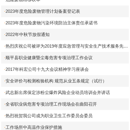
2023年度危险废物管理计划备案登记表
·
2023年度危险废物污染环境防治主体责任承诺书
·
2022年中秋节放假通知
·
热烈庆祝公司被评为2019年度应急管理与安全生产技术服务先进
·
单位
顺平县职业健康暨尘毒危害专项治理工作会议
·
2017年科宏公司十九大会议精神学习座谈会
·
安全评价与检测检验机构 规范从业五条规定（试行）
·
武志新出席保定涉粉尘爆炸风险企业动员培训会并讲话
·
全省职业病危害专项治理工作现场会在曲阳召开
·
热烈祝贺我公司成为职业卫生工作委员会委员
·
工作场所中高温作业保护措施
·