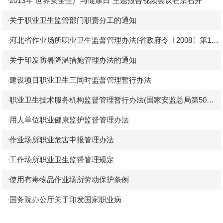
2013年“世界安全生产与健康日”主题报告视频会议在京召开
·
关于职业卫生监管部门职责分工的通知
·
河北省作业场所职业卫生监督管理办法(省政府令〔2008〕第12
·
号)
关于印发防暑降温措施管理办法的通知
·
建设项目职业卫生三同时监督管理暂行办法
·
职业卫生技术服务机构监督管理暂行办法(国家安监总局第50号
·
令)
用人单位职业健康监护监督管理办法
·
作业场所职业危害申报管理办法
·
工作场所职业卫生监督管理规定
·
使用有毒物品作业场所劳动保护条例
·
国务院办公厅关于印发国家职业病
·