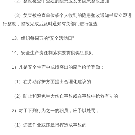
（2）整改检查中查处的隐患应发出隐患整改通知
（3）复查被检查单位或个人收到的隐患整改通知书应立即进
行整改，整改完成后及时通知有关部门进行复查
13、组织每周五的“安全活动日”
14、安全生产责任制落实要贯彻奖惩原则
1）凡是安全生产中成绩突出的应当给予奖励；
（1）在劳动保护方面提出合理化建议的
（2）防止和避免重大伤亡事故或在事故中抢救有功的
2）对于下列行为之一的职员，应予以处罚；
（1）违章作业或违章指挥造成事故的