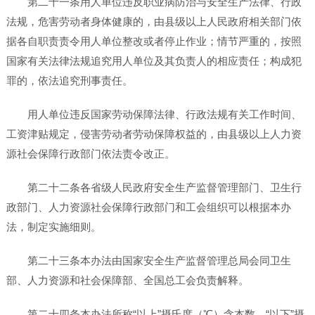
第二十一条用人单位违反职业病防治与安全生产法律、行政
法规，危害劳动者身体健康的，由县级以上人民政府相关部门依
据各自职责责令用人单位整改或者停止作业；情节严重的，按照
国家有关法律法规追究用人单位及其负责人的相应责任；构成犯
罪的，依法追究刑事责任。
用人单位违反国家劳动保障法律、行政法规有关工作时间、
工资津贴规定，侵害劳动者劳动保障权益的，由县级以上人力资
源社会保障行政部门依法责令改正。
第二十二条各省级人民政府安全生产监督管理部门、卫生行
政部门、人力资源社会保障行政部门和工会组织可以根据本办
法，制定实施细则。
第二十三条本办法由国家安全生产监督管理总局会同卫生
部、人力资源和社会保障部、全国总工会负责解释。
第二十四条本办法所称“以上”摄氏度（℃）含本数，“以下”摄