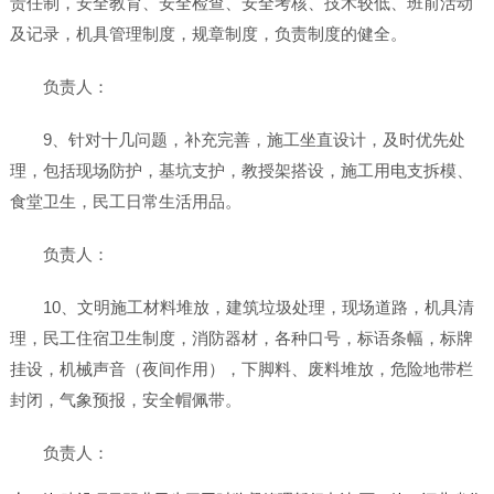
责任制，安全教育、安全检查、安全考核、技术较低、班前活动
及记录，机具管理制度，规章制度，负责制度的健全。
负责人：
9、针对十几问题，补充完善，施工坐直设计，及时优先处
理，包括现场防护，基坑支护，教授架搭设，施工用电支拆模、
食堂卫生，民工日常生活用品。
负责人：
10、文明施工材料堆放，建筑垃圾处理，现场道路，机具清
理，民工住宿卫生制度，消防器材，各种口号，标语条幅，标牌
挂设，机械声音（夜间作用），下脚料、废料堆放，危险地带栏
封闭，气象预报，安全帽佩带。
负责人：