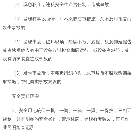
（2）玩忽职守，违反安全生产责任制，造成事故
（3）发现有事故隐情，即不采取防范措施，又不及时报告而
发生事故的
（4）发现事故后破坏现场，隐瞒不报、虚报、故意拖延报告
或者嫁祸他人的由于设备超过检修期限运行，或设备有缺陷，或
没有防护装置造成事故的
（5）发生事故后，不积极组织抢救，或事故后不吸取教训采
取措施，致使同类事故复发的
安全责任落实
1、安全用电确保一机、一闻、一箱、一漏、一保护，三相五
线制，并有明显的安全操作，警示标牌，导线有无破皮，夜间作
业照明检查记录.