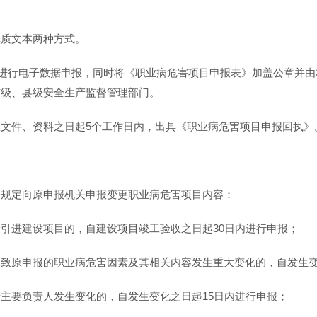
。
纸质文本两种方式。
”进行电子数据申报，同时将《职业病危害项目申报表》加盖公章并
市级、县级安全生产监督管理部门。
文件、资料之日起5个工作日内，出具《职业病危害项目申报回执》
条规定向原申报机关申报变更职业病危害项目内容：
引进建设项目的，自建设项目竣工验收之日起30日内进行申报；
致原申报的职业病危害因素及其相关内容发生重大变化的，自发生变
主要负责人发生变化的，自发生变化之日起15日内进行申报；