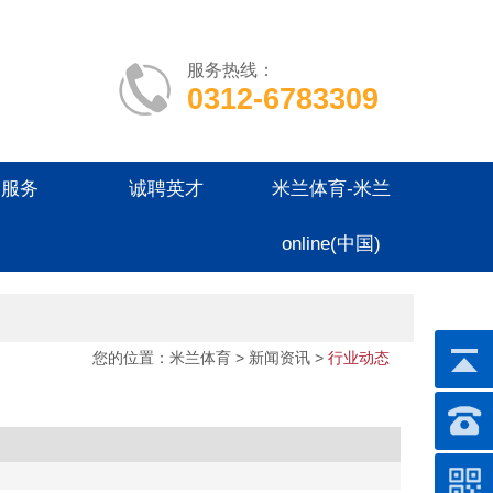
服务热线：
0312-6783309
户服务
诚聘英才
米兰体育-米兰
online(中国)
您的位置：
米兰体育
>
新闻资讯
>
行业动态