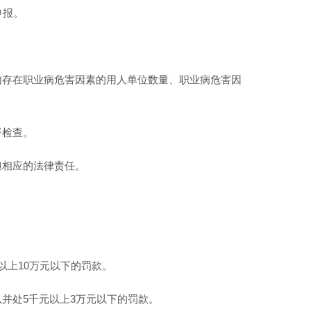
申报。
内存在职业病危害因素的用人单位数量、职业病危害因
督检查。
担相应的法律责任。
以上10万元以下的罚款。
并处5千元以上3万元以下的罚款。