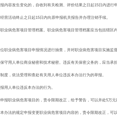
报内容发生变化的，自收到有关检测、评价结果之日起15日内进行
经营活动终止之日起15日内向原申报机关报告并办理注销手续。
立职业病危害项目管理档案。职业病危害项目管理档案应当包括辖区
单位职业病危害项目申报情况进行抽查，并对职业病危害项目实施监
当保守用人单位商业秘密和技术秘密。违反有关保密义务的，应当承
报制度，依法受理和查处有关用人单位违反本办法行为的举报。
举报用人单位违反本办法的行为。
申报职业病危害项目的，责令限期改正，给予警告，可以并处5万元
本办法的规定申报变更职业病危害项目内容的，责令限期改正，可以