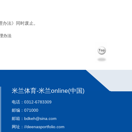
管理办法》同时废止。
理办法
米兰体育-米兰online(中国)
电话：0312-6783309
邮编：071000
邮箱：bdkeh@sina.com
网址：//deenasportfolio.com