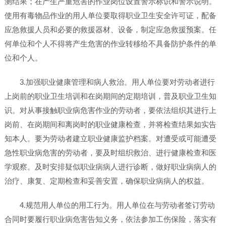
测结果；在产生严重危害的作业岗位设置警示标识和警示说明。
使用有毒物品作业的用人单位要取得职业卫生安全许可证，配备
应急救援人员和必要的救援器材、设备，制定应急救援预案。任
何单位和个人不得将产生危害的作业转移给不具备防护条件的单
位和个人。
3.加强职业健康管理和病人救治。用人单位要对劳动者进行
上岗前的职业卫生培训和在岗期间的定期培训，普及职业卫生知
识。对从事接触职业病危害作业的劳动者，要依法组织其进行上
岗前、在岗期间和离岗时的职业健康检查，并将检查结果如实告
知本人。要为劳动者建立职业健康监护档案。对遭受或可能遭受
急性职业病危害的劳动者，要及时组织救治、进行健康检查和医
学观察。及时安排疑似职业病病人进行诊断，做好职业病病人的
治疗、康复、定期检查和妥善安置，确保职业病病人的权益。
4.规范用人单位的用工行为。用人单位在与劳动者签订劳动
合同时要履行职业病危害告知义务，依法参加工伤保险，落实有