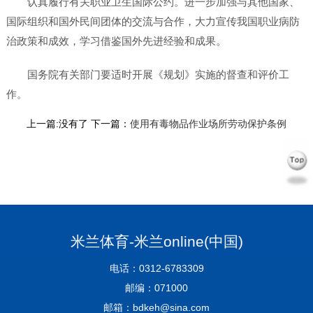
认真履行有关职业卫生国际公约。进一步加强与其他国家、
国际组织和国外民间团体的交流与合作，大力宣传我国职业病防
治政策和成效，学习借鉴国外先进经验和成果。
国务院有关部门要适时开展《规划》实施的督查和评价工
作。
上一篇:没有了 下一篇：
使用有毒物品作业场所劳动保护条例
米兰体育-米兰online(中国)
电话：0312-6783309
邮编：071000
邮箱：bdkeh@sina.com