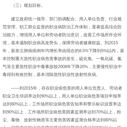
（三）规划目标。
建立政府统一领导、部门协调配合、用人单位负责、行业规
范管理、职工群众监督的职业病防治工作体制，显著提高综合防
治能力，增强用人单位和劳动者防治意识，改善工作场所作业环
境，基本遏制职业病高发势头，保障劳动者健康权益。到2015
年，新发尘肺病病例年均增长率由现在的8.5%下降到5%以内，基
本控制重大急性职业病危害事故的发生，硫化氢、一氧化碳、氯
气等主要急性职业中毒事故较2008年下降20%，主要慢性职业中
毒得到有效控制，基本消除急性职业性放射性疾病。
——到2015年，存在职业病危害的用人单位负责人、劳动者
职业卫生培训率达到90%以上，用人单位职业病危害项目申报率
达到80%以上，工作场所职业病危害告知率和警示标识设置率达
到90%以上，工作场所职业病危害因素监测率达到70%以上，粉
尘、毒物、放射性物质等主要危害因素监测合格率达到80%以