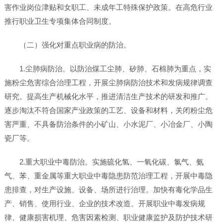
害作业岗位津贴和女职工、未成年工特殊保护政策。在高危行业
推行职业卫生专项集体合同制度。
（二）强化对重点职业病的防治。
1.尘肺病防治。以防治煤工尘肺、矽肺、石棉肺为重点，实
施粉尘危害综合治理工程，开展尘肺病防治技术和发病规律调查
研究。提高生产机械化水平，推进清洁生产技术的研发和推广。
逐步淘汰不符合国家产业政策的工艺、设备和材料，关闭粉尘危
害严重、不具备防治条件的小矿山、小水泥厂、小冶金厂、小陶
瓷厂等。
2.重大职业中毒防治。实施硫化氢、一氧化碳、氯气、氨
气、苯、重金属等重大职业中毒隐患防范治理工程，开展中毒隐
患排查，对生产设施、设备、场所进行治理。加快有毒化学品生
产、销售、使用行业、企业的技术改造。开展职业中毒发病规
律、健康损害机理、危害因素检测、职业健康监护及防护技术研