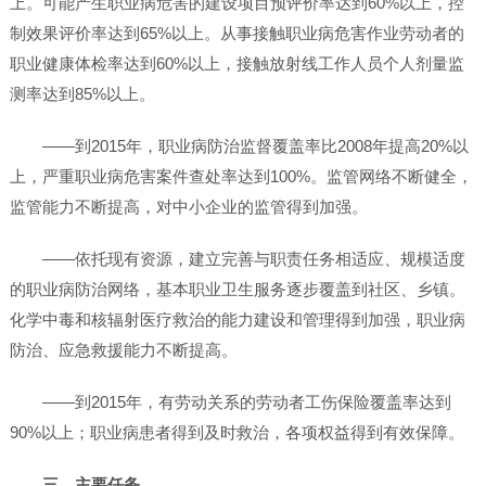
上。可能产生职业病危害的建设项目预评价率达到60%以上，控
制效果评价率达到65%以上。从事接触职业病危害作业劳动者的
职业健康体检率达到60%以上，接触放射线工作人员个人剂量监
测率达到85%以上。
——到2015年，职业病防治监督覆盖率比2008年提高20%以
上，严重职业病危害案件查处率达到100%。监管网络不断健全，
监管能力不断提高，对中小企业的监管得到加强。
——依托现有资源，建立完善与职责任务相适应、规模适度
的职业病防治网络，基本职业卫生服务逐步覆盖到社区、乡镇。
化学中毒和核辐射医疗救治的能力建设和管理得到加强，职业病
防治、应急救援能力不断提高。
——到2015年，有劳动关系的劳动者工伤保险覆盖率达到
90%以上；职业病患者得到及时救治，各项权益得到有效保障。
三、主要任务