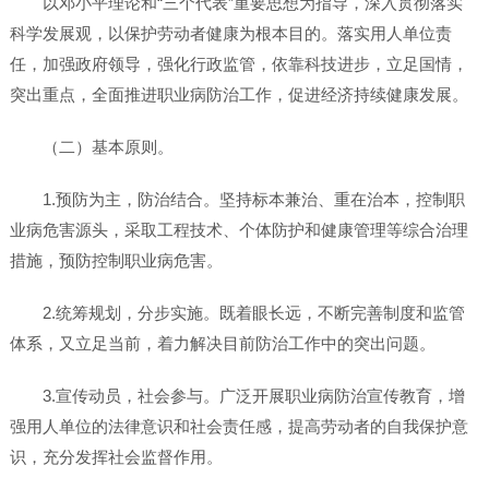
以邓小平理论和“三个代表”重要思想为指导，深入贯彻落实
科学发展观，以保护劳动者健康为根本目的。落实用人单位责
任，加强政府领导，强化行政监管，依靠科技进步，立足国情，
突出重点，全面推进职业病防治工作，促进经济持续健康发展。
（二）基本原则。
1.预防为主，防治结合。坚持标本兼治、重在治本，控制职
业病危害源头，采取工程技术、个体防护和健康管理等综合治理
措施，预防控制职业病危害。
2.统筹规划，分步实施。既着眼长远，不断完善制度和监管
体系，又立足当前，着力解决目前防治工作中的突出问题。
3.宣传动员，社会参与。广泛开展职业病防治宣传教育，增
强用人单位的法律意识和社会责任感，提高劳动者的自我保护意
识，充分发挥社会监督作用。