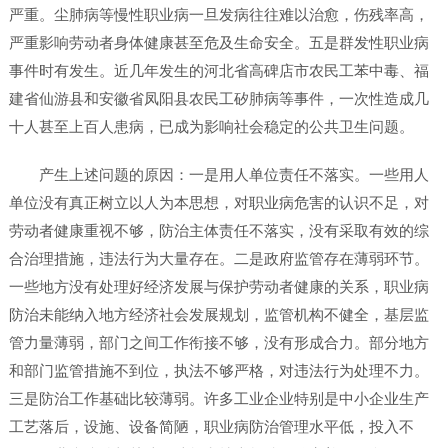
严重。尘肺病等慢性职业病一旦发病往往难以治愈，伤残率高，
严重影响劳动者身体健康甚至危及生命安全。五是群发性职业病
事件时有发生。近几年发生的河北省高碑店市农民工苯中毒、福
建省仙游县和安徽省凤阳县农民工矽肺病等事件，一次性造成几
十人甚至上百人患病，已成为影响社会稳定的公共卫生问题。
产生上述问题的原因：一是用人单位责任不落实。一些用人
单位没有真正树立以人为本思想，对职业病危害的认识不足，对
劳动者健康重视不够，防治主体责任不落实，没有采取有效的综
合治理措施，违法行为大量存在。二是政府监管存在薄弱环节。
一些地方没有处理好经济发展与保护劳动者健康的关系，职业病
防治未能纳入地方经济社会发展规划，监管机构不健全，基层监
管力量薄弱，部门之间工作衔接不够，没有形成合力。部分地方
和部门监管措施不到位，执法不够严格，对违法行为处理不力。
三是防治工作基础比较薄弱。许多工业企业特别是中小企业生产
工艺落后，设施、设备简陋，职业病防治管理水平低，投入不