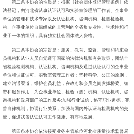
第二条本协会的性质是：根据《社会团体登记管理条例》依
法登记，由河北省从事认证认可和实验室管理的工作者、企事业
单位的管理和技术专家以及认证机构、咨询机构、检测检验机
构、企事业单位自愿组成的非营利的全省集专业性、学术性和行
业于一体的组织，具有独立社会团体法人资格。
第三条本协会的宗旨是：服务、教育、监督、管理和约束会
员机构和从业人员自觉遵守国家的法律法规和有关政策，团结全
省检验检测机构、认证机构、咨询机构及通过认证认可的企事业
单位和认证认可、实验室管理工作者；坚持科学、公正的原则，
建立沟通渠道，维护会员利益，在政府和会员之间发挥桥梁、纽
带和服务作用，为企事业单位、检验（测）机构、认证机构、咨
询机构和政府部门的工作服务;加强行业诚信，恪守职业道德，完
善自律机制，协调行业关系，加强与国内外认证与检测机构的交
流，促进我省认证认可工作健康、有序地发展。
第四条本协会依法接受业务主管单位河北省质量技术监督局