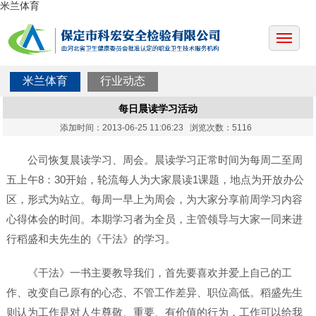
米兰体育
米兰体育
行业动态
每日晨读学习活动
添加时间：2013-06-25 11:06:23 浏览次数：5116
公司恢复晨读学习、周会。晨读学习正常时间为每周二至周
五上午8：30开始，轮流每人为大家晨读1课题，地点为开放办公
区，形式为站立。每周一早上为周会，为大家分享前周学习内容
心得体会的时间。本期学习者为全员，主管领导与大家一同来进
行稻盛和夫先生的《干法》的学习。
《干法》一书主要教导我们，首先要喜欢并爱上自己的工
作、改变自己原有的心态、不管工作差异、职位高低。稻盛先生
则认为工作是对人生尊敬、重要、有价值的行为，工作可以给我