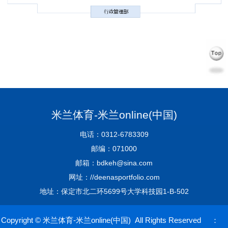
米兰体育-米兰online(中国)
电话：0312-6783309
邮编：071000
邮箱：bdkeh@sina.com
网址：//deenasportfolio.com
地址：保定市北二环5699号大学科技园1-B-502
Copyright © 米兰体育-米兰online(中国) All Rights Reserved ：