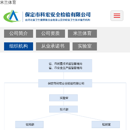
米兰体育
公司简介
公司资质
米兰体育
组织机构
从业承诺书
实验室