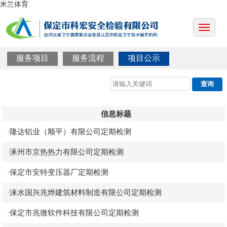
米兰体育
服务项目
服务流程
项目公示
信息标题
隆达铝业（顺平）有限公司定期检测
·
涿州市京热热力有限公司定期检测
·
保定市安特变压器厂定期检测
·
涞水国兴兆烨建筑材料制造有限公司定期检测
·
保定市兆微软件科技有限公司定期检测
·