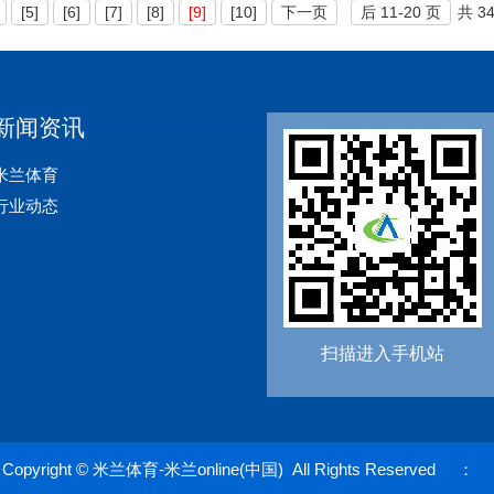
[5]
[6]
[7]
[8]
[9]
[10]
下一页
后 11-20 页
共
3
新闻资讯
米兰体育
行业动态
扫描进入手机站
Copyright © 米兰体育-米兰online(中国) All Rights Reserved ：