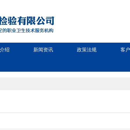
介绍
新闻资讯
政策法规
客