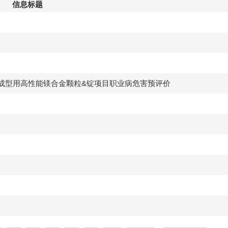
信息标题
变成型用高性能镁合金颗粒&锭项目职业病危害预评价