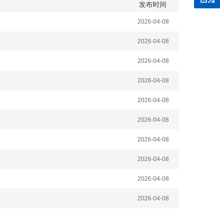
发布时间
2026-04-08
2026-04-08
2026-04-08
2026-04-08
2026-04-08
2026-04-08
2026-04-08
2026-04-08
2026-04-08
2026-04-08