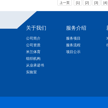
上一页
[1]
[2]
[3]
[4]
关于我们
服务介绍
公司简介
服务项目
公司资质
服务流程
米兰体育
项目公示
组织机构
从业承诺书
实验室