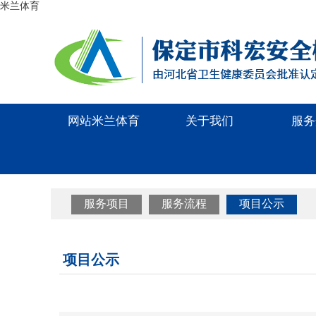
米兰体育
网站米兰体育
关于我们
服务
服务项目
服务流程
项目公示
项目公示