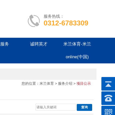
服务热线：
0312-6783309
户服务
诚聘英才
米兰体育-米兰
online(中国)
您的位置：
米兰体育
> 服务介绍 >
项目公示