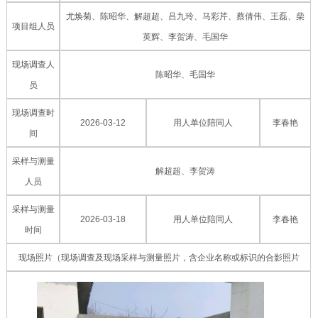
尤焕菊、陈昭华、解超超、吕九玲、马彩芹、蔡倩伟、王磊、柴
项目组人员
英辉、李贺涛、毛国华
现场调查人
陈昭华、毛国华
员
现场调查时
2026-03-12
用人单位陪同人
李春艳
间
采样与测量
解超超、李贺涛
人员
采样与测量
2026-03-18
用人单位陪同人
李春艳
时间
现场照片（现场调查及现场采样与测量照片，含企业名称或标识的合影照片