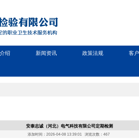
介绍
新闻资讯
政策法规
客
安泰志诚（河北）电气科技有限公司定期检测
添加时间：2026-04-08 13:39:01 浏览次数：467