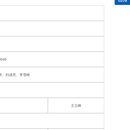
046
辉、刘成亮、李雪峰
王立峰