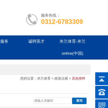
服务热线：
0312-6783309
户服务
诚聘英才
米兰体育-米兰
online(中国)
您的位置：
米兰体育
> 政策法规 >
其他资料