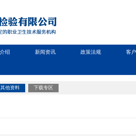
介绍
新闻资讯
政策法规
客
其他资料
下载专区