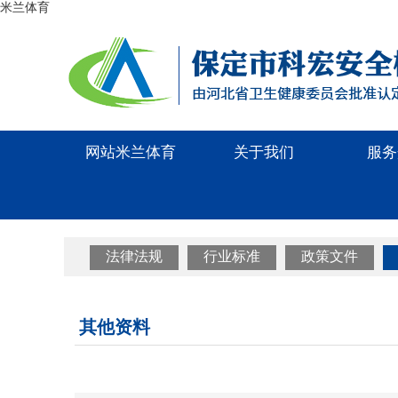
米兰体育
网站米兰体育
关于我们
服务
法律法规
行业标准
政策文件
其他资料