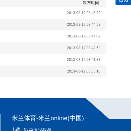
发布时间
2013-08-12 08:45:30
2013-08-12 08:44:53
2013-08-12 08:44:07
2013-08-12 08:42:58
2013-08-12 08:41:33
2013-08-12 08:38:10
米兰体育-米兰online(中国)
电话：0312-6783309