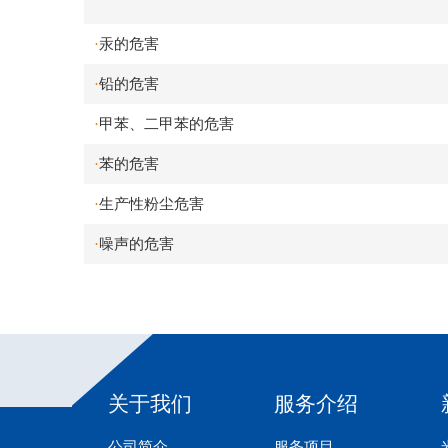
汞的危害
·
铅的危害
·
甲苯、二甲苯的危害
·
苯的危害
·
生产性粉尘危害
·
噪声的危害
·
关于我们
服务介绍
公司简介
服务项目