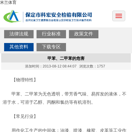
米兰体育
法律法规
行业标准
政策文件
其他资料
下载专区
甲苯、二甲苯的危害
添加时间：2013-08-12 08:44:07 浏览次数：1757
【物理特性】
甲苯、二甲苯为无色透明，带芳香气味、易挥发的液体，不
溶于水，可溶于乙醇、丙酮和氯仿等有机溶剂。
【常见行业】
用作化工生产的中间体；油漆、喷漆、橡胶、皮革等工业作