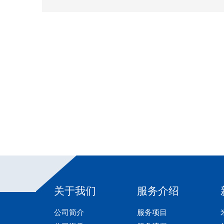
关于我们
服务介绍
公司简介
服务项目