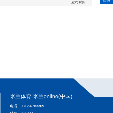
发布时间
米兰体育-米兰online(中国)
电话：0312-6783309
邮编：071000