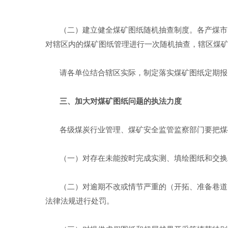
（二）建立健全煤矿图纸随机抽查制度。各产煤市、
对辖区内的煤矿图纸管理进行一次随机抽查，辖区煤矿在
请各单位结合辖区实际，制定落实煤矿图纸定期报
三、加大对煤矿图纸问题的执法力度
各级煤炭行业管理、煤矿安全监管监察部门要把煤矿
（一）对存在未能按时完成实测、填绘图纸和交换工
（二）对逾期不改或情节严重的（开拓、准备巷道、
法律法规进行处罚。