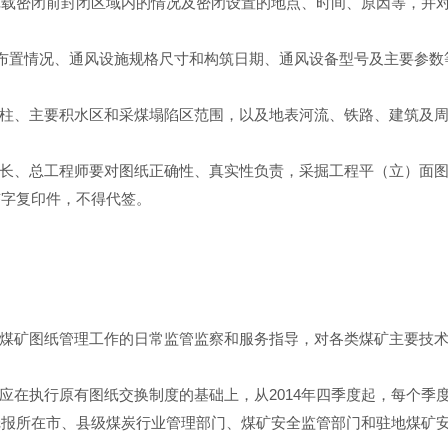
记载密闭前封闭区域内的情况及密闭设置的地点、时间、原因等，并
布置情况、通风设施规格尺寸和构筑日期、通风设备型号及主要参数
、主要积水区和采煤塌陷区范围，以及地表河流、铁路、建筑及周
、总工程师要对图纸正确性、真实性负责，采掘工程平（立）面图
签字复印件，不得代签。
矿图纸管理工作的日常监管监察和服务指导，对各类煤矿主要技术
在执行原有图纸交换制度的基础上，从2014年四季度起，每个季
纸报所在市、县级煤炭行业管理部门、煤矿安全监管部门和驻地煤矿