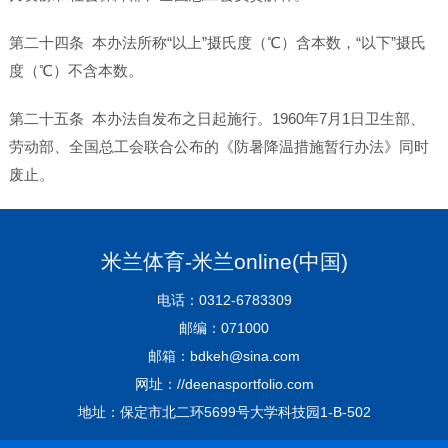
第二十四条 本办法所称“以上”摄氏度（℃）含本数，“以下”摄氏
度（℃）不含本数。
第二十五条 本办法自发布之日起施行。1960年7月1日卫生部、
劳动部、全国总工会联合公布的《防暑降温措施暂行办法》同时
废止。
米兰体育-米兰online(中国)
电话：0312-6783309
邮编：071000
邮箱：bdkeh@sina.com
网址：//deenasportfolio.com
地址：保定市北二环5699号大学科技园1-B-502