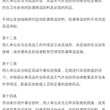
用人单位应当为高温作业、高温天气作业的劳动者供给足够的、
符合卫生标准的防暑降温饮料及必需的药品。
不得以发放钱物替代提供防暑降温饮料。防暑降温饮料不得充抵
高温津贴。
第十二条
用人单位应当在高温工作环境设立休息场所。休息场所应当设有
座椅，保持通风良好或者配有空调等防暑降温设施。
第十三条
用人单位应当制定高温中暑应急预案，定期进行应急救援的演
习，并根据从事高温作业和高温天气作业的劳动者数量及作业条
件等情况，配备应急救援人员和足量的急救药品。
第十四条
劳动者出现中暑症状时，用人单位应当立即采取救助措施，使其
迅速脱离高温环境，到通风阴凉处休息，供给防暑降温饮料，并