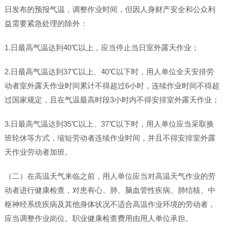
日发布的预报气温，调整作业时间，但因人身财产安全和公众利
益需要紧急处理的除外：
1.日最高气温达到40℃以上，应当停止当日室外露天作业；
2.日最高气温达到37℃以上、40℃以下时，用人单位全天安排劳
动者室外露天作业时间累计不得超过6小时，连续作业时间不得超
过国家规定，且在气温最高时段3小时内不得安排室外露天作业；
3.日最高气温达到35℃以上、37℃以下时，用人单位应当采取换
班轮休等方式，缩短劳动者连续作业时间，并且不得安排室外露
天作业劳动者加班。
（二）在高温天气来临之前，用人单位应当对高温天气作业的劳
动者进行健康检查，对患有心、肺、脑血管性疾病、肺结核、中
枢神经系统疾病及其他身体状况不适合高温作业环境的劳动者，
应当调整作业岗位。职业健康检查费用由用人单位承担。