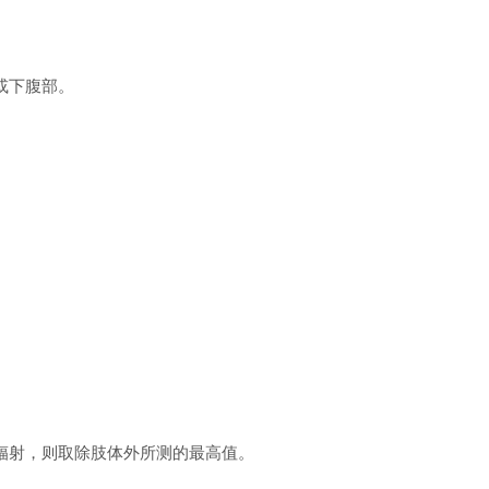
或下腹部。
辐射，则取除肢体外所测的最高值。