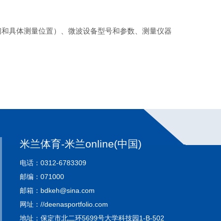
间和具体测量位置）、微波设备型号和参数、测量仪器
米兰体育-米兰online(中国)
电话：0312-6783309
邮编：071000
邮箱：bdkeh@sina.com
网址：//deenasportfolio.com
地址：保定市北二环5699号大学科技园1-B-502