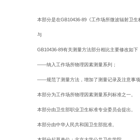
本部分是在GB10436-89《工作场所微波辐射
与
GB10436-89有关测量方法部分相比主要修改如下
——纳入工作场所物理因素测量系列；
——规范了测量方法，增加了测量记录及注意事
本部分为工作场所物理因素测量系列标准之一。
本部分由卫生部职业卫生标准专业委员会提出。
本部分由中华人民共和国卫生部批准。
本部分起草单位：北京大学公共卫生学院。