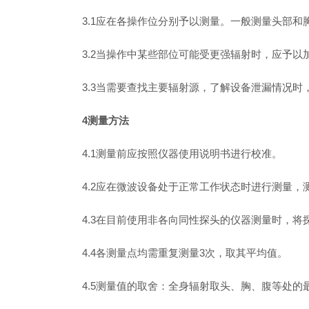
3.1应在各操作位分别予以测量。一般测量头部和
3.2当操作中某些部位可能受更强辐射时，应予
3.3当需要查找主要辐射源，了解设备泄漏情况
4测量方法
4.1测量前应按照仪器使用说明书进行校准。
4.2应在微波设备处于正常工作状态时进行测量
4.3在目前使用非各向同性探头的仪器测量时，
4.4各测量点均需重复测量3次，取其平均值。
4.5测量值的取舍：全身辐射取头、胸、腹等处