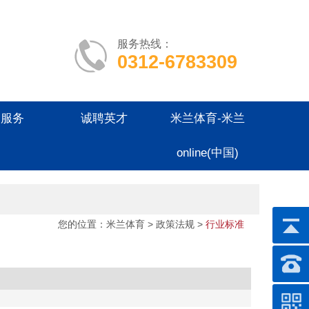
服务热线：
0312-6783309
户服务
诚聘英才
米兰体育-米兰
online(中国)
您的位置：
米兰体育
> 政策法规 >
行业标准