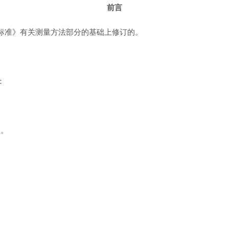
前言
卫生标准》有关测量方法部分的基础上修订的。
：
项。