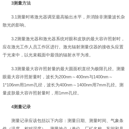
3测量方法
3.1测量时将激光器调至最高输出水平，并消除非测量波长杂
散光的影响。
3.2测量激光器和激光器系统对眼和皮肤的最大容许照射时，
应在激光工作人员工作区进行。激光辐射测量仪器的接收头应置
于光束中，以光束截面中最强的辐射水平为准。
3.3测量最大容许照射量的最大圆面积直径为极限孔径。测量
眼最大容许照射量时，波长为200nm～400nm与1400nm～
1*106nm用1mm孔径，波长为400nm～1400nm用7mm孔径。测
量皮肤最大容许照射量时，用1mm孔径。
4测量记录
测量记录应该包括以下内容：测量日期、测量时间、气象条
件（温度、相对湿度）、测量地点（单位、厂矿名称、车间和具