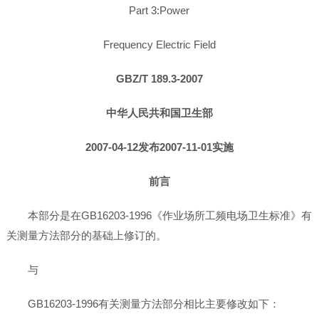
Part 3:Power
Frequency Electric Field
GBZ/T 189.3-2007
中华人民共和国卫生部
2007-04-12发布2007-11-01实施
前言
本部分是在GB16203-1996《作业场所工频电场卫生标准》有
关测量方法部分的基础上修订的。
与
GB16203-1996有关测量方法部分相比主要修改如下：