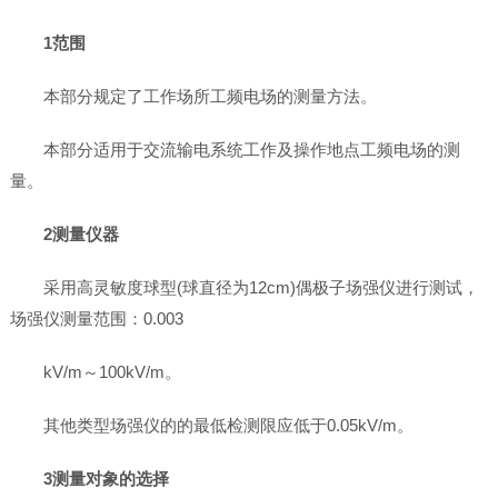
1范围
本部分规定了工作场所工频电场的测量方法。
本部分适用于交流输电系统工作及操作地点工频电场的测
量。
2测量仪器
采用高灵敏度球型(球直径为12cm)偶极子场强仪进行测试，
场强仪测量范围：0.003
kV/m～100kV/m。
其他类型场强仪的的最低检测限应低于0.05kV/m。
3测量对象的选择