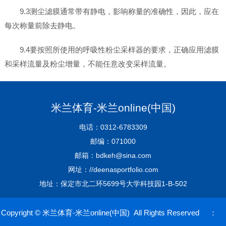
9.3测尘滤膜通常带有静电，影响称量的准确性，因此，应在
每次称量前除去静电。
9.4要按照所使用的呼吸性粉尘采样器的要求，正确应用滤膜
和采样流量及粉尘增量，不能任意改变采样流量。
米兰体育-米兰online(中国)
电话：0312-6783309
邮编：071000
邮箱：bdkeh@sina.com
网址：//deenasportfolio.com
地址：保定市北二环5699号大学科技园1-B-502
Copyright © 米兰体育-米兰online(中国) All Rights Reserved ：