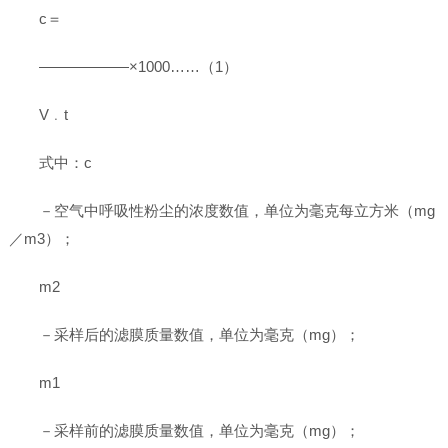
c＝
——————×1000……（1）
V﹒t
式中：c
－空气中呼吸性粉尘的浓度数值，单位为毫克每立方米（mg
／m3）；
m2
－采样后的滤膜质量数值，单位为毫克（mg）；
m1
－采样前的滤膜质量数值，单位为毫克（mg）；