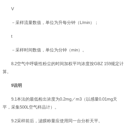
V
－采样流量数值，单位为升每分钟（L/min）；
t
－采样时间数值，单位为分钟（min）。
8.2空气中呼吸性粉尘的时间加权平均浓度按GBZ 159规定计
算。
9说明
9.1本法的最低检出浓度为0.2mg／m3（以感量0.01mg天
平，采集500L空气样品计）。
9.2采样前后，滤膜称量应使用同一台分析天平。