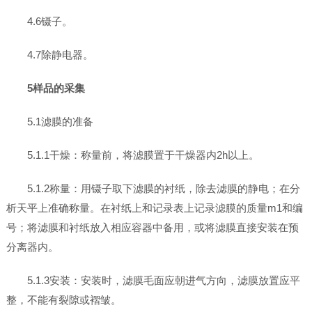
4.6镊子。
4.7除静电器。
5样品的采集
5.1滤膜的准备
5.1.1干燥：称量前，将滤膜置于干燥器内2h以上。
5.1.2称量：用镊子取下滤膜的衬纸，除去滤膜的静电；在分
析天平上准确称量。在衬纸上和记录表上记录滤膜的质量m1和编
号；将滤膜和衬纸放入相应容器中备用，或将滤膜直接安装在预
分离器内。
5.1.3安装：安装时，滤膜毛面应朝进气方向，滤膜放置应平
整，不能有裂隙或褶皱。