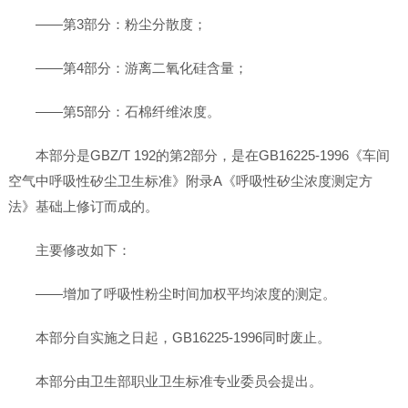
——第3部分：粉尘分散度；
——第4部分：游离二氧化硅含量；
——第5部分：石棉纤维浓度。
本部分是GBZ/T 192的第2部分，是在GB16225-1996《车间
空气中呼吸性矽尘卫生标准》附录A《呼吸性矽尘浓度测定方
法》基础上修订而成的。
主要修改如下：
——增加了呼吸性粉尘时间加权平均浓度的测定。
本部分自实施之日起，GB16225-1996同时废止。
本部分由卫生部职业卫生标准专业委员会提出。