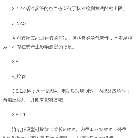
3.7.2.4活性炭管的空白值应低于标准检测方法的检出限。
3.7.2.5
塑料套帽应能封住管的两端，保持良好的气密性，且不易脱
落，不存在或产生影响测定的物质。
3.8
硅胶管
3.8.1规格：尺寸见图4。用硬质玻璃制造，内径外应均匀；
两端应熔封，并附有塑料套帽。
3.8.1.1
溶剂解吸型硅胶管：管长80mm。内径3.5~4.0mm，外径
5.5~6.0mm；前段装200mg硅胶，后段装100mg活性炭。