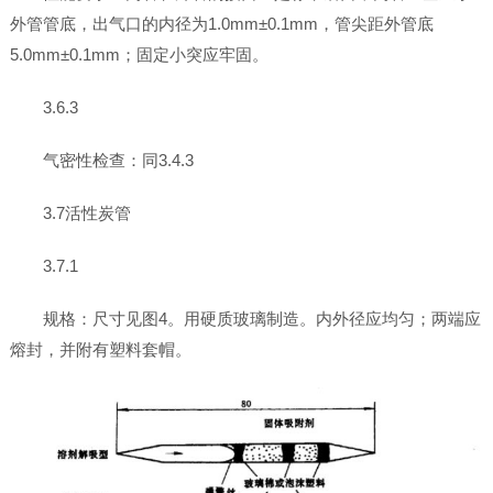
外管管底，出气口的内径为1.0mm±0.1mm，管尖距外管底
5.0mm±0.1mm；固定小突应牢固。
3.6.3
气密性检查：同3.4.3
3.7活性炭管
3.7.1
规格：尺寸见图4。用硬质玻璃制造。内外径应均匀；两端应
熔封，并附有塑料套帽。