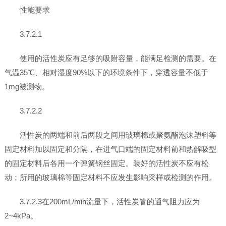
性能要求
3.7.2.1
使用的活性炭应有足够的吸附容量，能满足检测的需要。在
气温35℃、相对湿度90%以下的环境条件下，穿透容量不低于
1mg被测物。
3.7.2.2
活性炭的两端和前后两段之间用玻璃棉或聚氨酯泡沫塑料等
固定材料加以固定和分隔，在进气口端的固定材料前和热解吸型
的固定材料后各用一个弹簧钢丝固定。装好的活性炭不应有松
动；所用的玻璃棉等固定材料不应发生影响采样或检测的作用。
3.7.2.3在200mL/min流量下，活性炭管的通气阻力应为
2~4kPa。