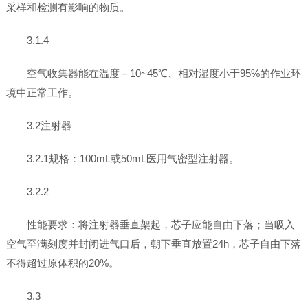
采样和检测有影响的物质。
3.1.4
空气收集器能在温度－10~45℃、相对湿度小于95%的作业环
境中正常工作。
3.2注射器
3.2.1规格：100mL或50mL医用气密型注射器。
3.2.2
性能要求：将注射器垂直架起，芯子应能自由下落；当吸入
空气至满刻度并封闭进气口后，朝下垂直放置24h，芯子自由下落
不得超过原体积的20%。
3.3