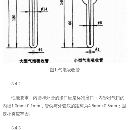
图1-气泡吸收管
3.4.2
性能要求：内管和外管的接口应是标准磨口；内管出气口的
内径1.0mm±0.1mm，管尖与外管底的距离为4.5mm±0.5mm；固
定小突应牢固。
3.4.3