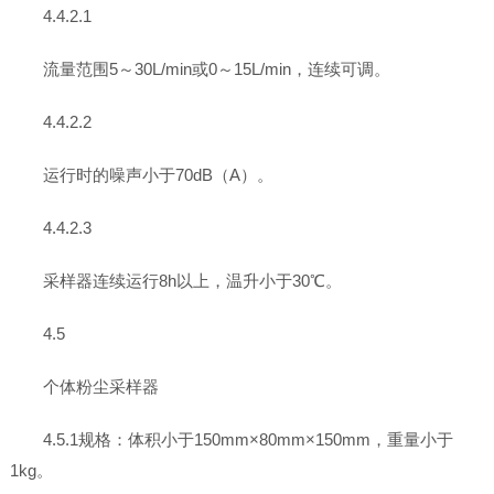
4.4.2.1
流量范围5～30L/min或0～15L/min，连续可调。
4.4.2.2
运行时的噪声小于70dB（A）。
4.4.2.3
采样器连续运行8h以上，温升小于30℃。
4.5
个体粉尘采样器
4.5.1规格：体积小于150mm×80mm×150mm，重量小于
1kg。