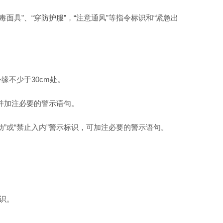
面具”、“穿防护服”，“注意通风”等指令标识和“紧急出
不少于30cm处。
并加注必要的警示语句。
”或“禁止入内”警示标识，可加注必要的警示语句。
标识。