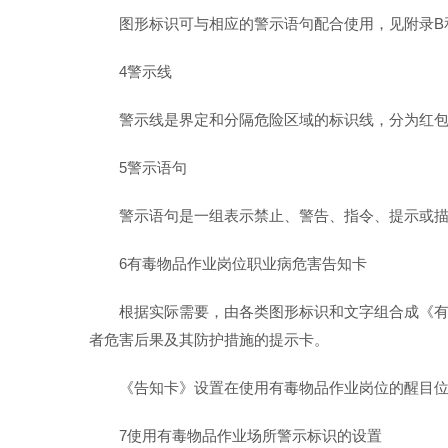
图形标识可与相应的警示语句配合使用，见附录B
4警示线
警示线是界定和分隔危险区域的标识线，分为红包
5警示语句
警示语句是一组表示禁止、警告、指令、提示或描
6有毒物品作业岗位职业病危害告知卡
根据实际需要，由各类图形标识和文字组合成《有
者危害后果及其防护措施的提示卡。
《告知卡》设置在使用有毒物品作业岗位的醒目
7使用有毒物品作业场所警示标识的设置