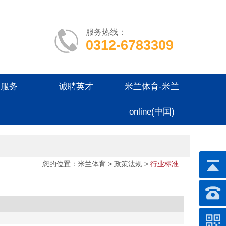
服务热线：
0312-6783309
户服务
诚聘英才
米兰体育-米兰
online(中国)
您的位置：
米兰体育
> 政策法规 >
行业标准