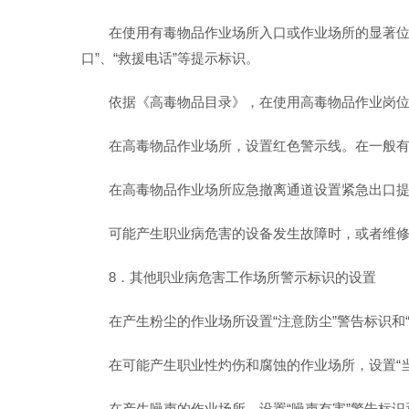
在使用有毒物品作业场所入口或作业场所的显著位置，
口”、“救援电话”等提示标识。
依据《高毒物品目录》，在使用高毒物品作业岗
在高毒物品作业场所，设置红色警示线。在一般有
在高毒物品作业场所应急撤离通道设置紧急出口提
可能产生职业病危害的设备发生故障时，或者维修
8．其他职业病危害工作场所警示标识的设置
在产生粉尘的作业场所设置“注意防尘”警告标识和
在可能产生职业性灼伤和腐蚀的作业场所，设置“当心
在产生噪声的作业场所，设置“噪声有害”警告标识