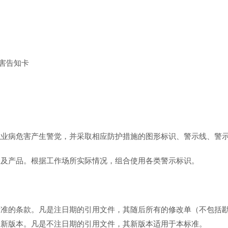
害告知卡
职业病危害产生警觉，并采取相应防护措施的图形标识、警示线、警
备及产品。根据工作场所实际情况，组合使用各类警示标识。
标准的条款。凡是注日期的引用文件，其随后所有的修改单（不包括
的新版本。凡是不注日期的引用文件，其新版本适用于本标准。