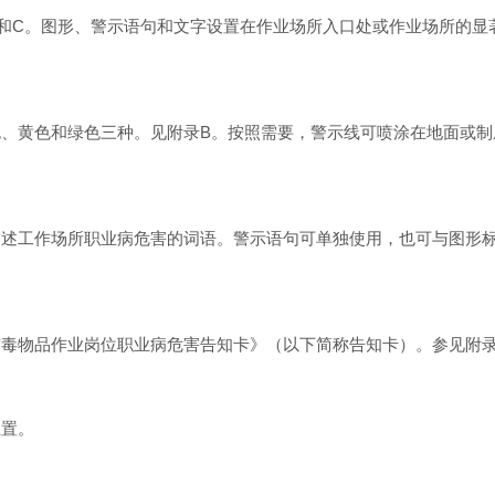
和C。图形、警示语句和文字设置在作业场所入口处或作业场所的显
、黄色和绿色三种。见附录B。按照需要，警示线可喷涂在地面或制
述工作场所职业病危害的词语。警示语句可单独使用，也可与图形标
毒物品作业岗位职业病危害告知卡》（以下简称告知卡）。参见附
位置。