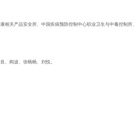
健康相关产品安全所、中国疾病预防控制中心职业卫生与中毒控制所
陈良、阎波、张旸旸、刘悦。