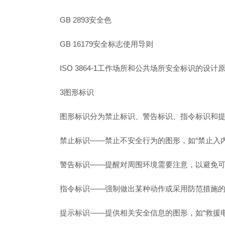
GB 2893安全色
GB 16179安全标志使用导则
ISO 3864-1工作场所和公共场所安全标识的设计
3图形标识
图形标识分为禁止标识、警告标识、指令标识和提
禁止标识——禁止不安全行为的图形，如“禁止入内
警告标识——提醒对周围环境需要注意，以避免可
指令标识——强制做出某种动作或采用防范措施的
提示标识——提供相关安全信息的图形，如“救援电