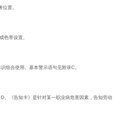
著位置。
成色带设置。
识组合使用。基本警示语句见附录C。
录D。《告知卡》是针对某—职业病危害因素，告知劳动