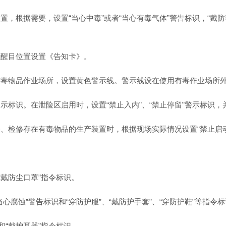
根据需要，设置“当心中毒”或者“当心有毒气体”警告标识，“戴防毒
位醒目位置设置《告知卡》。
毒物品作业场所，设置黄色警示线。警示线设在使用有毒作业场所外缘
示标识。在泄险区启用时，设置“禁止入内”、“禁止停留”警示标识，
、检修存在有毒物品的生产装置时，根据现场实际情况设置“禁止启动
“戴防尘口罩”指令标识。
腐蚀”警告标识和“穿防护服”、“戴防护手套”、“穿防护鞋”等指令
和“戴护耳器”指令标识。