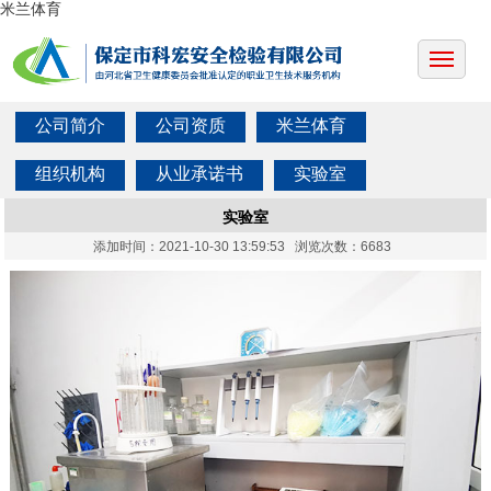
米兰体育
公司简介
公司资质
米兰体育
组织机构
从业承诺书
实验室
实验室
添加时间：2021-10-30 13:59:53 浏览次数：6683